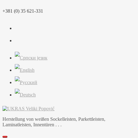
Skip
+381 (0) 35 621-331
to
content
Herstellung von weißen Sockelleisten, Parkettleisten,
Laminatleisten, Innentüren . . .