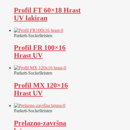
Profil FT 60×18 Hrast
UV lakiran
Parkett-Sockelleisten
Profil FR 100×16
Hrast UV
Parkett-Sockelleisten
Profil MX 120×16
Hrast UV
Parkett-Sockelleisten
Prelazno-završna