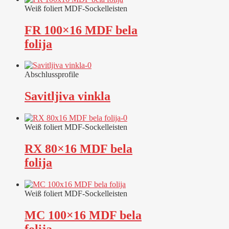
Weiß foliert MDF-Sockelleisten
FR 100×16 MDF bela
folija
Abschlussprofile
Savitljiva vinkla
Weiß foliert MDF-Sockelleisten
RX 80×16 MDF bela
folija
Weiß foliert MDF-Sockelleisten
MC 100×16 MDF bela
folija