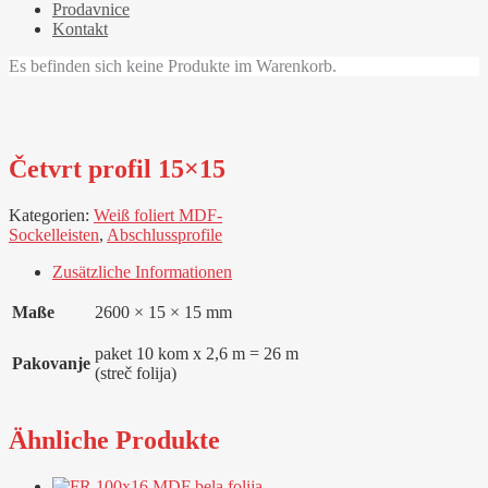
Prodavnice
Kontakt
Es befinden sich keine Produkte im Warenkorb.
Četvrt profil 15×15
Kategorien:
Weiß foliert MDF-
Sockelleisten
,
Abschlussprofile
Zusätzliche Informationen
Maße
2600 × 15 × 15 mm
paket 10 kom x 2,6 m = 26 m
Pakovanje
(streč folija)
Ähnliche Produkte