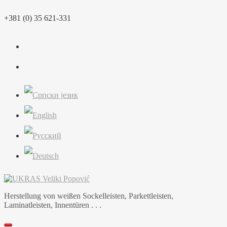
Skip
+381 (0) 35 621-331
to
content
Herstellung von weißen Sockelleisten, Parkettleisten,
Laminatleisten, Innentüren . . .