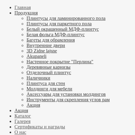
Главная
Продукция
Плинтусы для ламинированного пола
Плинтусы для паркетного пола
Белый окрашенный МДФ-плинтус
Белая фольга МДФ-плинтус
Багеты для обрамления
Внутренние двери
3D Zidne lajsne
Akupaneli
Настенное покрытие "Перлина"
Деревянные карнизы
Отделочный плинтус
Наличники
Плинтуса для стен
Молдинги для мебели
Аксессуары для установки молдингов
Инструменты для скрепления углов рам
Акция
Акция
Каталог
Галерея
Сертификаты и награды
О нас