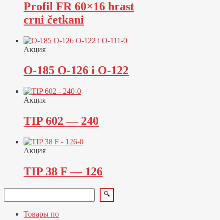
Profil FR 60×16 hrast
crni četkani
Акция
O-185 O-126 i O-122
Акция
TIP 602 — 240
Акция
TIP 38 F — 126
Поиск
🔍
Товары по