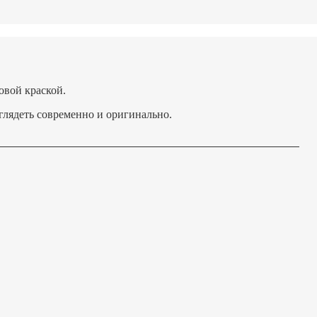
вой краской.
ядеть современно и оригинально.