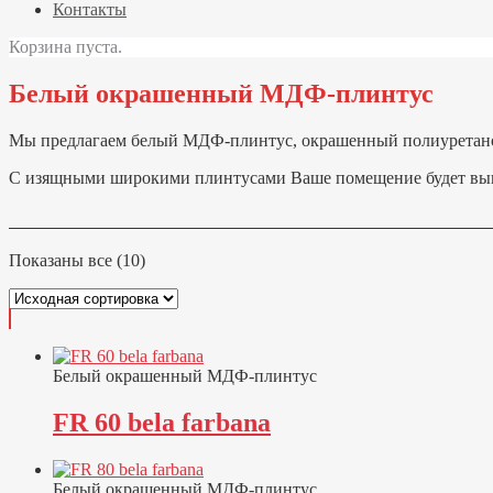
Контакты
Корзина пуста.
Белый окрашенный МДФ-плинтус
Мы предлагаем белый МДФ-плинтус, окрашенный полиуретано
С изящными широкими плинтусами Ваше помещение будет выгл
Показаны все (10)
Белый окрашенный МДФ-плинтус
FR 60 bela farbana
Белый окрашенный МДФ-плинтус