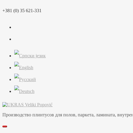
Перейти
+381 (0) 35 621-331
к
содержимому
Производство плинтусов для полов, паркета, ламината, внутренн