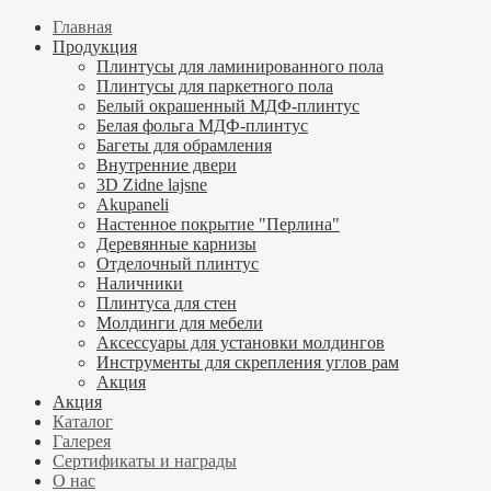
Главная
Продукция
Плинтусы для ламинированного пола
Плинтусы для паркетного пола
Белый окрашенный МДФ-плинтус
Белая фольга МДФ-плинтус
Багеты для обрамления
Внутренние двери
3D Zidne lajsne
Akupaneli
Настенное покрытие "Перлина"
Деревянные карнизы
Отделочный плинтус
Наличники
Плинтуса для стен
Молдинги для мебели
Аксессуары для установки молдингов
Инструменты для скрепления углов рам
Акция
Акция
Каталог
Галерея
Сертификаты и награды
О нас