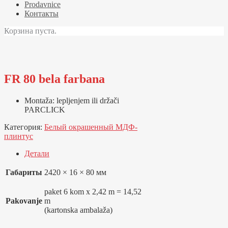
Prodavnice
Контакты
Корзина пуста.
FR 80 bela farbana
Montaža: lepljenjem ili držači
PARCLICK
Категория:
Белый окрашенный МДФ-
плинтус
Детали
Габариты
2420 × 16 × 80 мм
paket 6 kom x 2,42 m = 14,52
Pakovanje
m
(kartonska ambalaža)