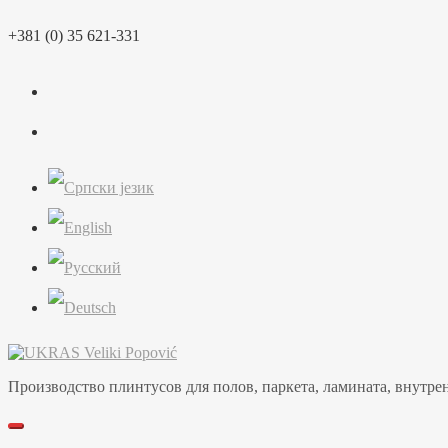
Перейти
+381 (0) 35 621-331
к
содержимому
Производство плинтусов для полов, паркета, ламината, внутренн