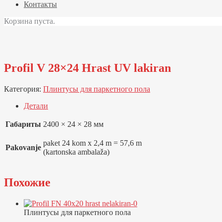
Контакты
Корзина пуста.
Profil V 28×24 Hrast UV lakiran
Категория:
Плинтусы для паркетного пола
Детали
Габариты
2400 × 24 × 28 мм
paket 24 kom x 2,4 m = 57,6 m
Pakovanje
(kartonska ambalaža)
Похожие
Плинтусы для паркетного пола