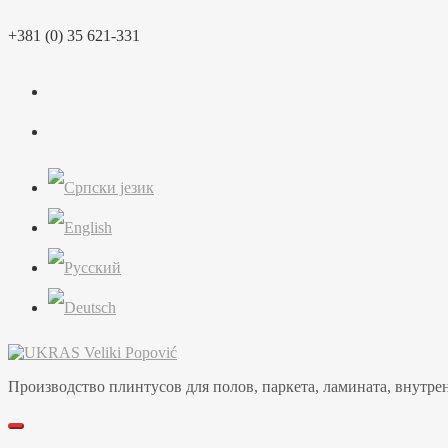
Перейти
+381 (0) 35 621-331
к
содержимому
Производство плинтусов для полов, паркета, ламината, внутренн