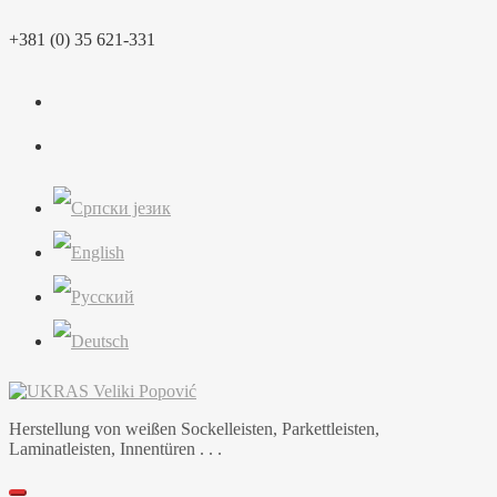
Skip
+381 (0) 35 621-331
to
content
Herstellung von weißen Sockelleisten, Parkettleisten,
Laminatleisten, Innentüren . . .