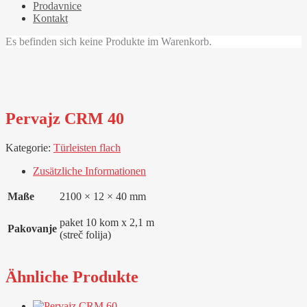
Prodavnice
Kontakt
Es befinden sich keine Produkte im Warenkorb.
Pervajz CRM 40
Kategorie:
Türleisten flach
Zusätzliche Informationen
Maße
2100 × 12 × 40 mm
paket 10 kom x 2,1 m
Pakovanje
(streč folija)
Ähnliche Produkte