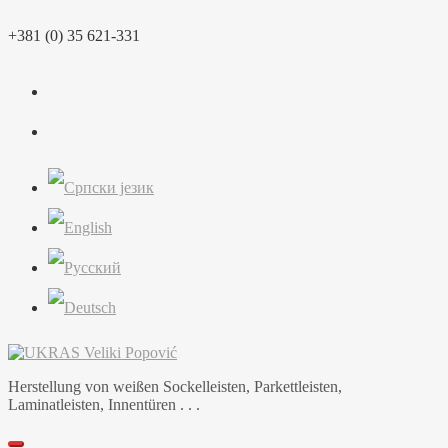
Skip
+381 (0) 35 621-331
to
content
Herstellung von weißen Sockelleisten, Parkettleisten,
Laminatleisten, Innentüren . . .