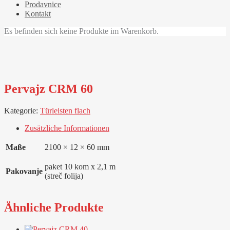
Prodavnice
Kontakt
Es befinden sich keine Produkte im Warenkorb.
Pervajz CRM 60
Kategorie:
Türleisten flach
Zusätzliche Informationen
Maße
2100 × 12 × 60 mm
paket 10 kom x 2,1 m
Pakovanje
(streč folija)
Ähnliche Produkte