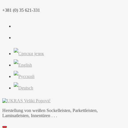
Skip
+381 (0) 35 621-331
to
content
Herstellung von weißen Sockelleisten, Parkettleisten,
Laminatleisten, Innentüren . . .