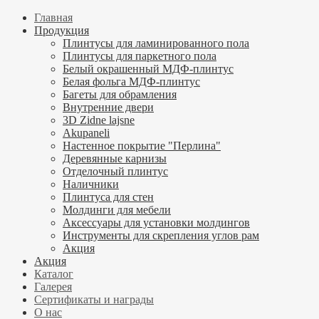
Главная
Продукция
Плинтусы для ламинированного пола
Плинтусы для паркетного пола
Белый окрашенный МДФ-плинтус
Белая фольга МДФ-плинтус
Багеты для обрамления
Внутренние двери
3D Zidne lajsne
Akupaneli
Настенное покрытие "Перлина"
Деревянные карнизы
Отделочный плинтус
Наличники
Плинтуса для стен
Молдинги для мебели
Аксессуары для установки молдингов
Инструменты для скрепления углов рам
Акция
Акция
Каталог
Галерея
Сертификаты и награды
О нас