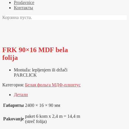
Prodavnice
Контакты
Корзина пуста.
FRK 90×16 MDF bela
folija
Montaža: lepljenjem ili držači
PARCLICK
Категория:
Белая фольга МДФ-плинтус
Детали
Габариты
2400 × 16 × 90 мм
paket 6 kom x 2,4 m = 14,4 m
Pakovanje
(streč folija)