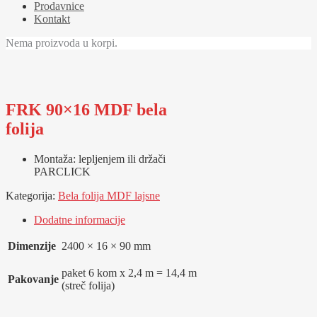
Prodavnice
Kontakt
Nema proizvoda u korpi.
FRK 90×16 MDF bela
folija
Montaža: lepljenjem ili držači
PARCLICK
Kategorija:
Bela folija MDF lajsne
Dodatne informacije
Dimenzije
2400 × 16 × 90 mm
paket 6 kom x 2,4 m = 14,4 m
Pakovanje
(streč folija)