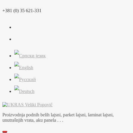
Skip
+381 (0) 35 621-331
to
content
Proizvodnja podnih belih lajsni, parket lajsni, laminat lajsni,
unutrašnjih vrata, aku panela . . .