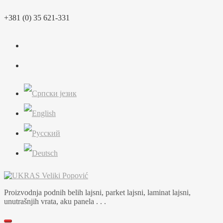
Skip
+381 (0) 35 621-331
to
content
Proizvodnja podnih belih lajsni, parket lajsni, laminat lajsni,
unutrašnjih vrata, aku panela . . .