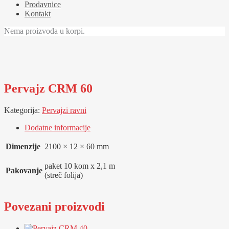
Prodavnice
Kontakt
Nema proizvoda u korpi.
Pervajz CRM 60
Kategorija:
Pervajzi ravni
Dodatne informacije
Dimenzije
2100 × 12 × 60 mm
paket 10 kom x 2,1 m
Pakovanje
(streč folija)
Povezani proizvodi