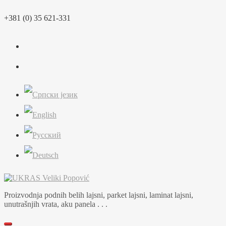
Skip
+381 (0) 35 621-331
to
content
Proizvodnja podnih belih lajsni, parket lajsni, laminat lajsni,
unutrašnjih vrata, aku panela . . .