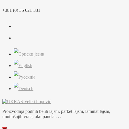
Skip
+381 (0) 35 621-331
to
content
Proizvodnja podnih belih lajsni, parket lajsni, laminat lajsni,
unutrašnjih vrata, aku panela . . .