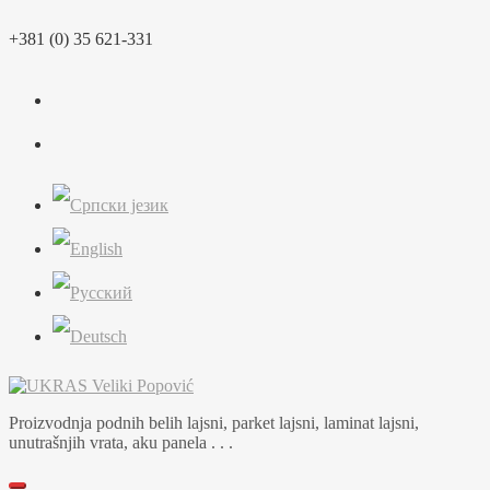
Skip
+381 (0) 35 621-331
to
content
Proizvodnja podnih belih lajsni, parket lajsni, laminat lajsni,
unutrašnjih vrata, aku panela . . .