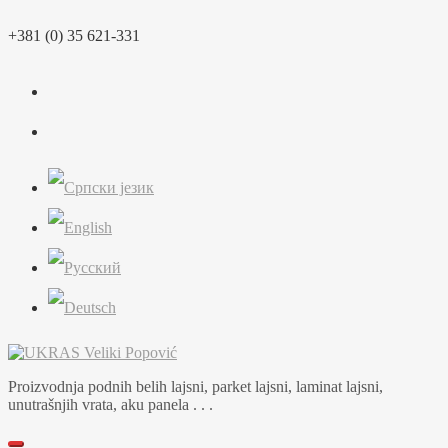
Skip
+381 (0) 35 621-331
to
content
Proizvodnja podnih belih lajsni, parket lajsni, laminat lajsni,
unutrašnjih vrata, aku panela . . .