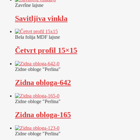
Završne lajsne
Savitljiva vinkla
Bela folija MDF lajsne
Četvrt profil 15×15
Zidne obloge "Perlina"
Zidna obloga-642
Zidne obloge "Perlina"
Zidna obloga-165
Zidne obloge "Perlina"