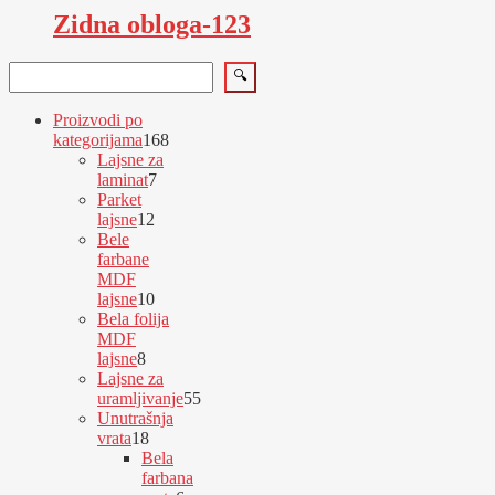
Zidna obloga-123
Pretraga
🔍
Proizvodi po
168
kategorijama
168
proizvoda
Lajsne za
7
laminat
7
proizvoda
Parket
12
lajsne
12
proizvoda
Bele
farbane
MDF
10
lajsne
10
proizvoda
Bela folija
MDF
8
lajsne
8
proizvoda
Lajsne za
uramljivanje
55
55
Unutrašnja
proizvoda
18
vrata
18
proizvoda
Bela
farbana