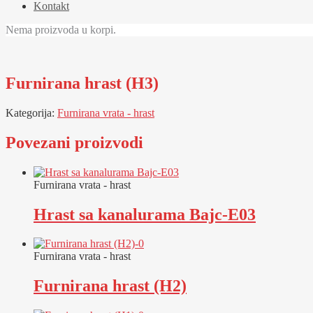
Kontakt
Nema proizvoda u korpi.
Furnirana hrast (H3)
Kategorija:
Furnirana vrata - hrast
Povezani proizvodi
Furnirana vrata - hrast
Hrast sa kanalurama Bajc-E03
Furnirana vrata - hrast
Furnirana hrast (H2)