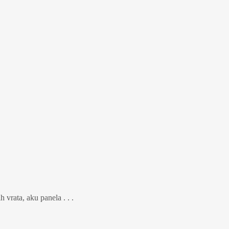
h vrata, aku panela . . .