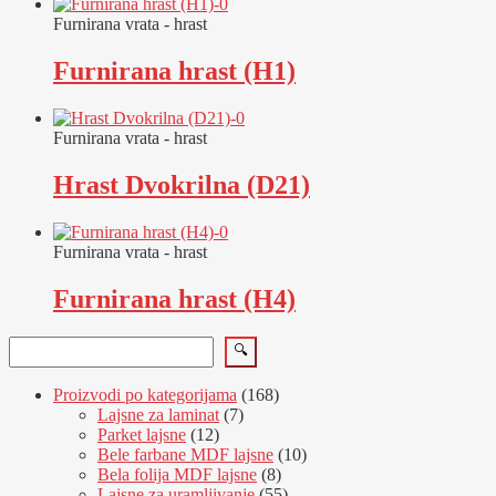
Furnirana vrata - hrast
Furnirana hrast (H1)
Furnirana vrata - hrast
Hrast Dvokrilna (D21)
Furnirana vrata - hrast
Furnirana hrast (H4)
Pretraga
🔍
168
Proizvodi po kategorijama
168
7
proizvoda
Lajsne za laminat
7
12
proizvoda
Parket lajsne
12
proizvoda
10
Bele farbane MDF lajsne
10
8
proizvoda
Bela folija MDF lajsne
8
proizvoda
55
Lajsne za uramljivanje
55