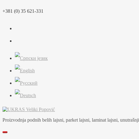
Skip
+381 (0) 35 621-331
to
content
Proizvodnja podnih belih lajsni, parket lajsni, laminat lajsni, unutrašnji