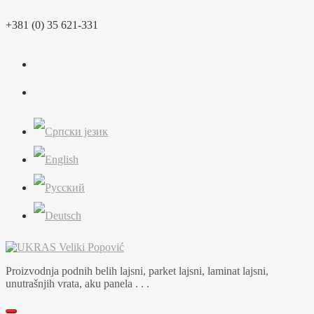
Skip
+381 (0) 35 621-331
to
content
Proizvodnja podnih belih lajsni, parket lajsni, laminat lajsni,
unutrašnjih vrata, aku panela . . .