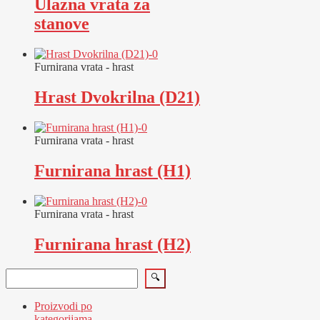
Ulazna vrata za
stanove
Furnirana vrata - hrast
Hrast Dvokrilna (D21)
Furnirana vrata - hrast
Furnirana hrast (H1)
Furnirana vrata - hrast
Furnirana hrast (H2)
Pretraga
🔍
Proizvodi po
kategorijama