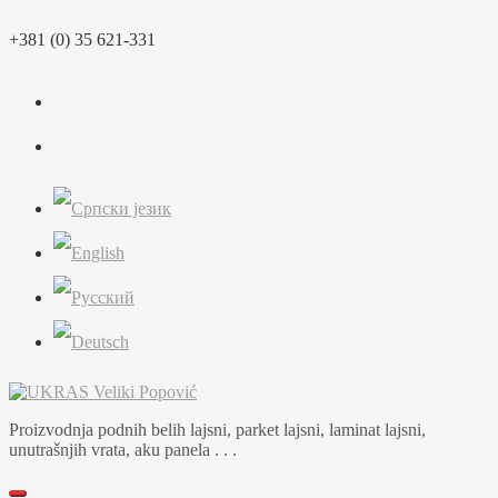
Skip
+381 (0) 35 621-331
to
content
Proizvodnja podnih belih lajsni, parket lajsni, laminat lajsni,
unutrašnjih vrata, aku panela . . .