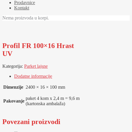
Prodavnice
Kontakt
Nema proizvoda u korpi.
Profil FR 100×16 Hrast
UV
Kategorija:
Parket lajsne
Dodatne informacije
Dimenzije
2400 × 16 × 100 mm
paket 4 kom x 2,4 m = 9,6 m
Pakovanje
(kartonska ambalaža)
Povezani proizvodi