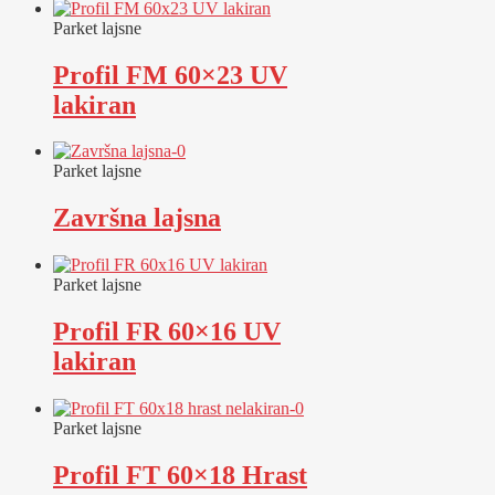
Parket lajsne
Profil FM 60×23 UV
lakiran
Parket lajsne
Završna lajsna
Parket lajsne
Profil FR 60×16 UV
lakiran
Parket lajsne
Profil FT 60×18 Hrast