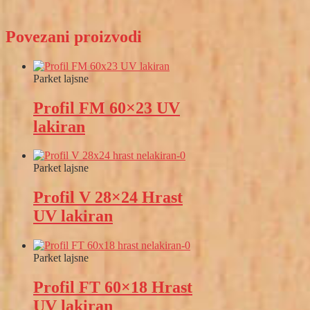
Povezani proizvodi
Parket lajsne
Profil FM 60×23 UV
lakiran
Parket lajsne
Profil V 28×24 Hrast
UV lakiran
Parket lajsne
Profil FT 60×18 Hrast
UV lakiran