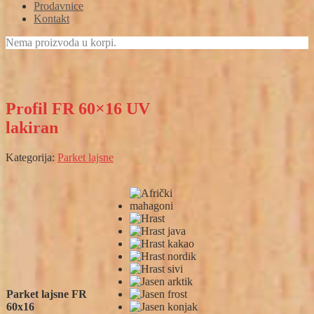
Prodavnice
Kontakt
Nema proizvoda u korpi.
Profil FR 60×16 UV
lakiran
Kategorija:
Parket lajsne
Parket lajsne FR
60x16