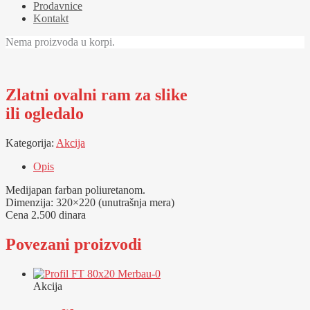
Prodavnice
Kontakt
Nema proizvoda u korpi.
Zlatni ovalni ram za slike
ili ogledalo
Kategorija:
Akcija
Opis
Medijapan farban poliuretanom.
Dimenzija: 320×220 (unutrašnja mera)
Cena 2.500 dinara
Povezani proizvodi
Akcija