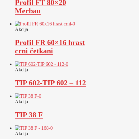
Profil FT 80×20
Merbau
Akcija
Profil FR 60×16 hrast
crni četkani
Akcija
TIP 602-TIP 602 – 112
Akcija
TIP 38 F
Akcija