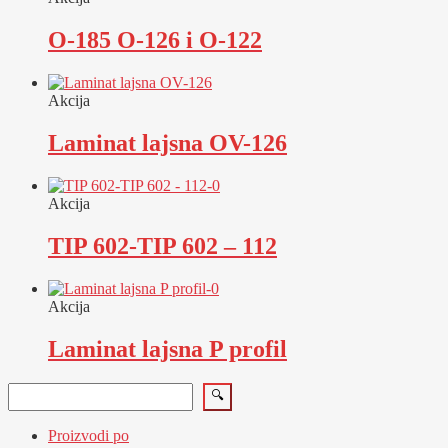
O-185 O-126 i O-122
Akcija
Laminat lajsna OV-126
Akcija
TIP 602-TIP 602 – 112
Akcija
Laminat lajsna P profil
Pretraga
🔍
Proizvodi po