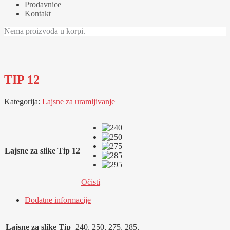
Prodavnice
Kontakt
Nema proizvoda u korpi.
TIP 12
Kategorija:
Lajsne za uramljivanje
Lajsne za slike Tip 12
Očisti
Dodatne informacije
Lajsne za slike Tip
240, 250, 275, 285,